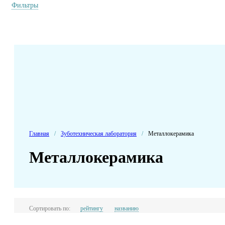
Фильтры
Главная
/
Зуботехническая лаборатория
/
Металлокерамика
Металлокерамика
Сортировать по:
рейтингу
названию