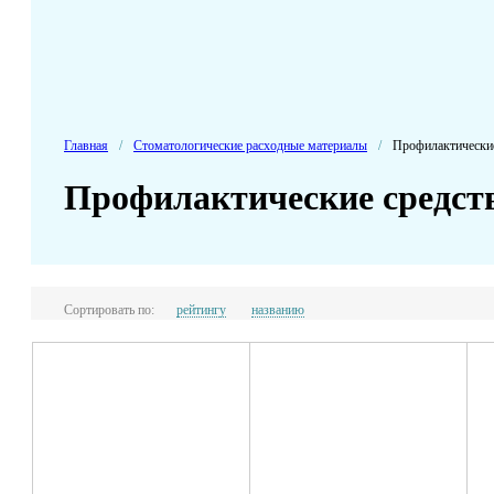
Главная
/
Стоматологические расходные материалы
/
Профилактические
Профилактические средст
Сортировать по:
рейтингу
названию