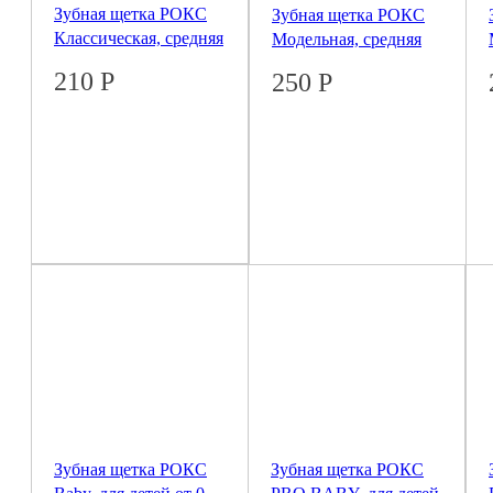
Зубная щетка РОКС
Зубная щетка РОКС
Классическая, средняя
Модельная, средняя
210
Р
250
Р
Зубная щетка РОКС
Зубная щетка РОКС