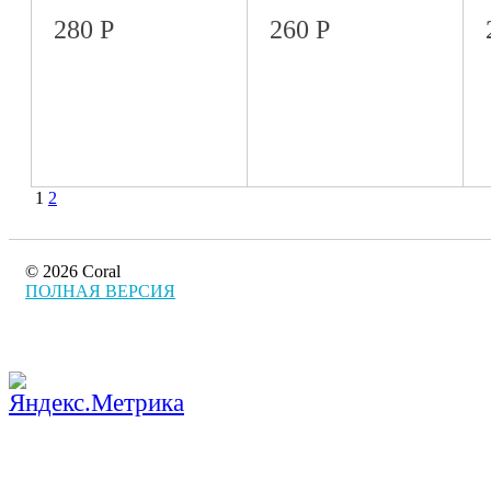
280
Р
260
Р
1
2
© 2026 Coral
ПОЛНАЯ ВЕРСИЯ