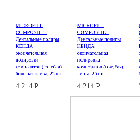
MICROFILL
MICROFILL
COMPOSITE -
COMPOSITE -
Дентальные полиры
Дентальные полиры
КЕНДА -
КЕНДА -
окончательная
окончательная
полировка
полировка
композитов (голубая),
композитов (голубая),
большая олива, 25 шт.
линза, 25 шт.
4 214
Р
4 214
Р