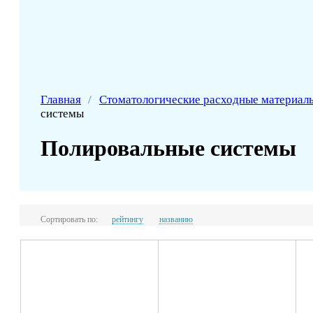
Главная
/
Стоматологические расходные материал
системы
Полировальные системы
Сортировать по:
рейтингу
названию