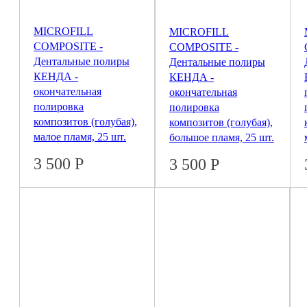
MICROFILL
MICROFILL
COMPOSITE -
COMPOSITE -
Дентальные полиры
Дентальные полиры
КЕНДА -
КЕНДА -
окончательная
окончательная
полировка
полировка
композитов (голубая),
композитов (голубая),
малое пламя, 25 шт.
большое пламя, 25 шт.
3 500
Р
3 500
Р