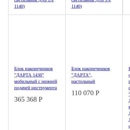
1140)
1140)
988 940
Р
851 640
Р
Блок наконечников
Блок наконечников
"ДАРТА 1430"
"ДАРТА",
мобильный с нижней
настольный
подачей инструмента
110 070
Р
365 368
Р