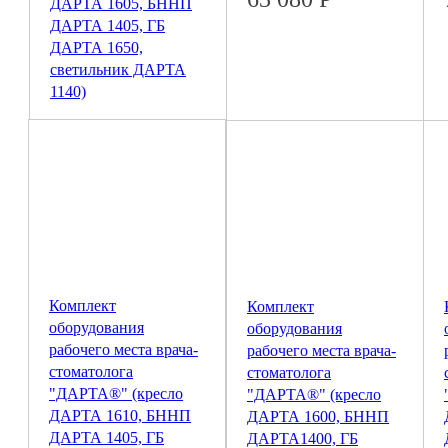
ДАРТА 1605, БННП
ДАРТА 1405, ГБ
ДАРТА 1650,
светильник ДАРТА
1140)
924 730
Р
Комплект
Комплект
оборудования
оборудования
рабочего места врача-
рабочего места врача-
стоматолога
стоматолога
"ДАРТА®" (кресло
"ДАРТА®" (кресло
ДАРТА 1610, БННП
ДАРТА 1600, БННП
ДАРТА 1405, ГБ
ДАРТА1400, ГБ