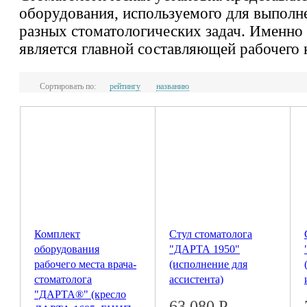
оборудования, используемого для выполн
разных стоматологических задач. Именно 
является главной составляющей рабочего 
Сортировать по:
рейтингу
названию
Комплект
Стул стоматолога
оборудования
"ДАРТА 1950"
рабочего места врача-
(исполнение для
стоматолога
ассистента)
"ДАРТА®" (кресло
63 080
Р