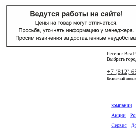
Регион:
Вся Р
Выбрать горо
+7 (812) 6
Бесплатный звонок
компании
Акции
Ро
Сервис
До