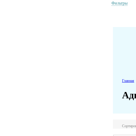
Фильтры
Главная
Ад
Сортиров