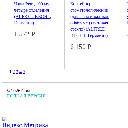
Чаша Petri, 100 мм
Контейнер
четыре отделения
стоматологический
(ALFRED BECHT,
(для ваты и валиков
Германия)
80х66 мм) (матовая
стекло) (ALFRED
1 572
Р
BECHT, Германия)
6 150
Р
1
2
3
4
5
© 2026 Coral
ПОЛНАЯ ВЕРСИЯ