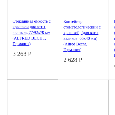
Стеклянная емкость с
Контейнер
крышкой для ваты,
стоматологический с
валиков, 77/92х79 мм
крышкой, (для ваты,
(ALFRED BECHT,
валиков, 65х40 мм)
Германия)
(Alfred Becht,
Германия)
3 268
Р
2 628
Р