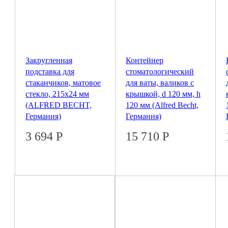
Закругленная
Контейнер
подставка для
стоматологический
стаканчиков, матовое
для ваты, валиков с
стекло, 215x24 мм
крышкой, d 120 мм, h
(ALFRED BECHT,
120 мм (Alfred Becht,
Германия)
Германия)
3 694
Р
15 710
Р