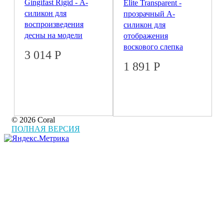
Gingifast Rigid - А-
Elite Transparent -
силикон для
прозрачный А-
воспроизведения
силикон для
десны на модели
отображения
воскового слепка
3 014
Р
1 891
Р
© 2026 Coral
ПОЛНАЯ ВЕРСИЯ