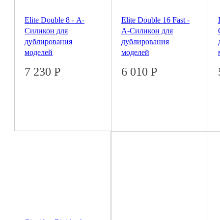
Elite Double 8 - А-
Elite Double 16 Fast -
Силикон для
А-Силикон для
дублирования
дублирования
моделей
моделей
7 230
Р
6 010
Р