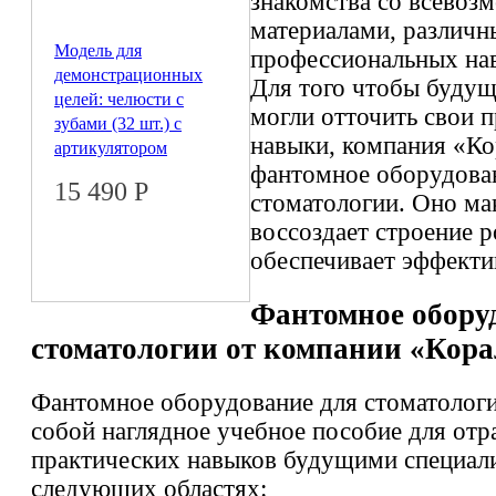
знакомства со всево
материалами, различн
Модель для
профессиональных на
демонстрационных
Для того чтобы будущ
целей: челюсти с
могли отточить свои 
зубами (32 шт.) с
навыки, компания «Ко
артикулятором
фантомное оборудова
15 490
Р
стоматологии. Оно ма
воссоздает строение 
обеспечивает эффекти
Фантомное обору
стоматологии от компании «Кора
Фантомное оборудование для стоматологи
собой наглядное учебное пособие для отр
практических навыков будущими специал
следующих областях: