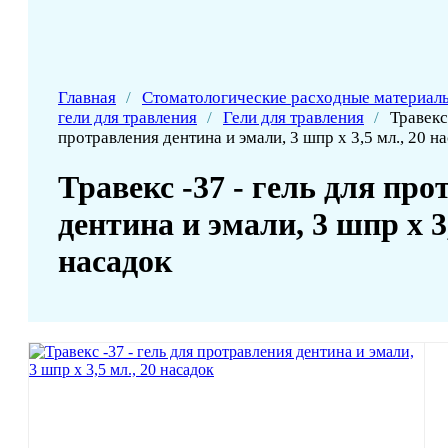
Главная
/
Стоматологические расходные материал
гели для травления
/
Гели для травления
/
Травекс
протравления дентина и эмали, 3 шпр х 3,5 мл., 20 н
Травекс -37 - гель для пр
дентина и эмали, 3 шпр х 3,
насадок