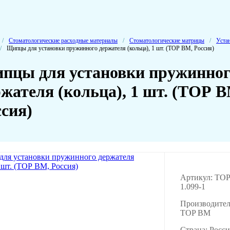
/
Стоматологические расходные материалы
/
Стоматологические матрицы
/
Уста
/
Щипцы для установки пружинного держателя (кольца), 1 шт. (ТОР BM, Россия)
пцы для установки пружинног
ржателя (кольца), 1 шт. (ТОР 
ссия)
Артикул: TOP
1.099-1
Производител
TOP BM
Страна: Росси