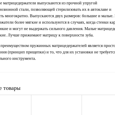
 матрицедержатели выпускаются из прочной упругой
озионной стали, позволяющей стерилизовать их в автоклаве и
ть многократно. Выпускаются двух размеров: большие и малые.
жатели более мягкие и используются в случаях, когда стенки ка
нкие и могут не выдержать сильного давления. Малые матрице
ткие. Лучше прижимают матрицу к поверхности зуба.
преимуществом пружинных матрицедержателей является прост
ния (принцип прищепки) и то, что для их установки не требуетс
льного инструмента.
е товары