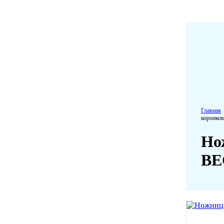
Главная
коронко
Но
BE