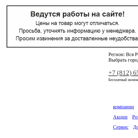
Регион:
Вся Р
Выбрать горо
+7 (812) 6
Бесплатный звонок
компании
Акции
Ро
Сервис
До