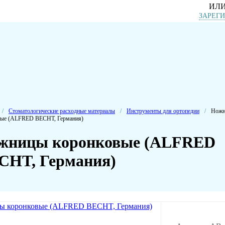
ИЛ
ЗАРЕГ
/
Стоматологические расходные материалы
/
Инструменты для ортопедии
/
Ножн
вые (ALFRED BECHT, Германия)
жницы коронковые (ALFRED
CHT, Германия)