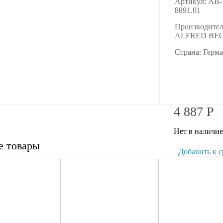
Артикул: AB-
8891.01
Производител
ALFRED BE
Страна: Герм
4 887
Р
Нет в наличие
е товары
Добавить к 