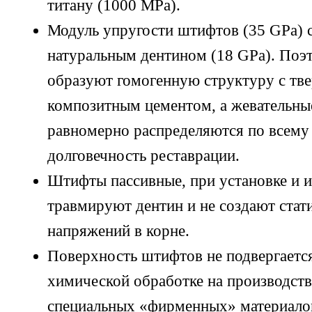
титану (1000 MPa).
Модуль упругости штифтов (35 GPa) 
натуральным дентином (18 GPa). По
образуют гомогенную структуру с тв
композитным цементом, а жевательны
равномерно распределяются по всему
долговечность реставрации.
Штифты пассивные, при установке и и
травмируют дентин и не создают стат
напряжений в корне.
Поверхность штифтов не подвергаетс
химической обработке на производстве
специальных «фирменных» материало