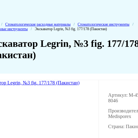
/
Стоматологические расходные материалы
/
Стоматологические инструменты
/
вные инструменты
/
Экскаватор Legrin, №3 fig. 177/178 (Пакистан)
каватор Legrin, №3 fig. 177/17
акистан)
Артикул: M-4
8046
Производител
Medisporex
Страна: Паки