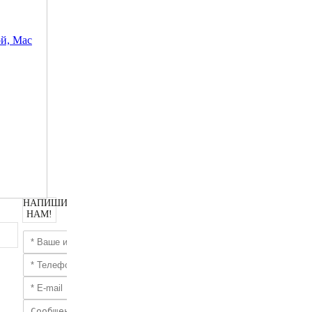
й, Mac
НАПИШИТЕ
НАМ!