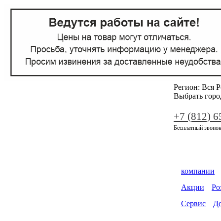
Регион:
Вся Р
Выбрать горо
+7 (812) 6
Бесплатный звонок
компании
Акции
Ро
Сервис
До