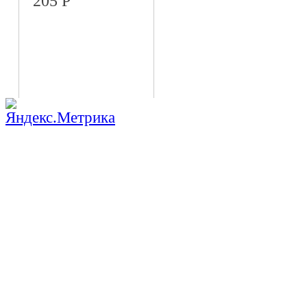
205
Р