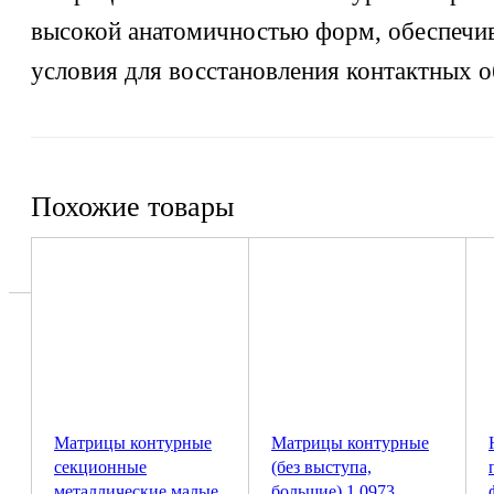
высокой анатомичностью форм, обеспечи
условия для восстановления контактных о
Похожие товары
Матрицы контурные
Матрицы контурные
секционные
(без выступа,
металлические малые
большие) 1.0973