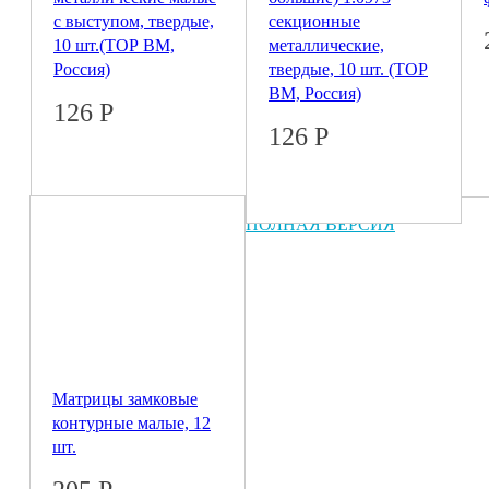
с выступом, твердые,
секционные
10 шт.(ТОР BM,
металлические,
Россия)
твердые, 10 шт. (ТОР
BM, Россия)
126
Р
126
Р
© 2026 Coral
ПОЛНАЯ ВЕРСИЯ
Матрицы замковые
контурные малые, 12
шт.